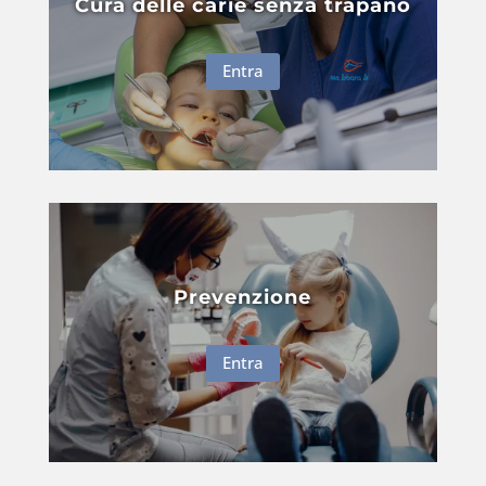
Cura delle carie senza trapano
Entra
Prevenzione
Entra