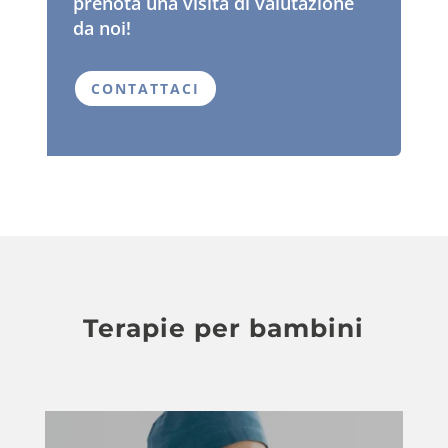
prenota una visita di valutazione
da noi!
CONTATTACI
Terapie per bambini