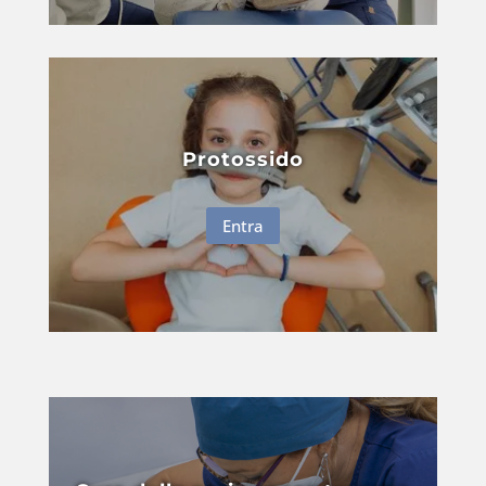
Protossido
Entra