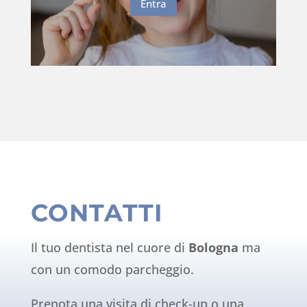
Entra
CONTATTI
Il tuo dentista nel cuore di
Bologna
ma
con un comodo parcheggio.
Prenota una visita di check-up o una