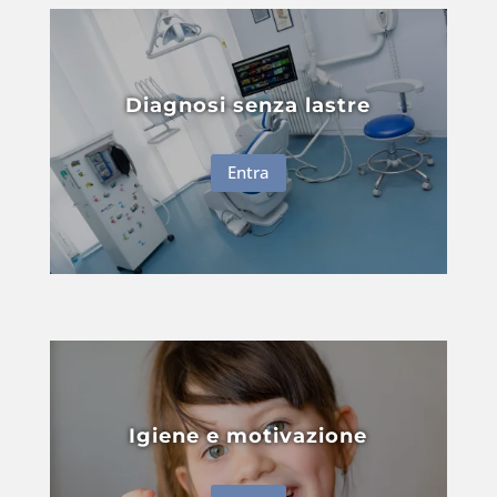
Diagnosi senza lastre
Entra
Igiene e motivazione