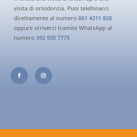
visita di ortodonzia. Puoi telefonarci
direttamente al numero
051 4211 828
oppure scriverci tramite WhatsApp al
numero
392 935 7775