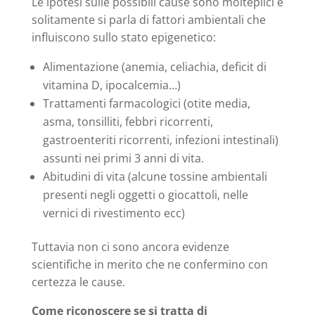
Le ipotesi sulle possibili cause sono molteplici e
solitamente si parla di fattori ambientali che
influiscono sullo stato epigenetico:
Alimentazione (anemia, celiachia, deficit di
vitamina D, ipocalcemia…)
Trattamenti farmacologici (otite media,
asma, tonsilliti, febbri ricorrenti,
gastroenteriti ricorrenti, infezioni intestinali)
assunti nei primi 3 anni di vita.
Abitudini di vita (alcune tossine ambientali
presenti negli oggetti o giocattoli, nelle
vernici di rivestimento ecc)
Tuttavia non ci sono ancora evidenze
scientifiche in merito che ne confermino con
certezza le cause.
Come riconoscere se si tratta di