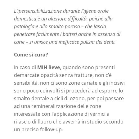
L’ipersensibilizzazione durante l’igiene orale
domestica è un ulteriore difficoltà: poiché alla
patologia e allo smalto poroso – che lascia
penetrare facilmente i batteri anche in assenza di
carie – si unisce una inefficace pulizia dei denti.
Come si cura?
In caso di
MIH lieve,
quando sono presenti
demarcate opacità senza fratture, non c’è
sensibilità, non ci sono zone cariate e gli incisivi
sono poco coinvolti si procederà ad esporre lo
smalto dentale a cicli di ozono, per poi passare
ad una remineralizzazione delle zone
interessate con l’applicazione di vernici a
rilascio di fluoro che avverrà in studio secondo
un preciso follow-up.