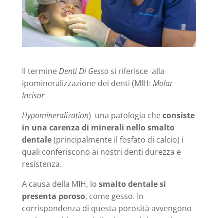
Il termine
Denti Di Gesso
si riferisce alla
ipomineralizzazione dei denti (MIH:
Molar
Incisor
Hypomineralization
) una patologia che
consiste
in una carenza di minerali nello smalto
dentale
(principalmente il fosfato di calcio) i
quali conferiscono ai nostri denti durezza e
resistenza.
A causa della MIH, lo
smalto dentale si
presenta poroso
, come gesso. In
corrispondenza di questa porosità avvengono