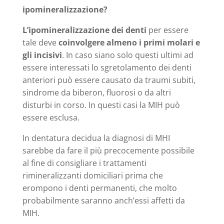
ipomineralizzazione?
L’ipomineralizzazione dei denti
per essere
tale deve
coinvolgere almeno i primi molari e
gli incisivi
. In caso siano solo questi ultimi ad
essere interessati lo sgretolamento dei denti
anteriori può essere causato da traumi subiti,
sindrome da biberon, fluorosi o da altri
disturbi in corso. In questi casi la MIH può
essere esclusa.
In dentatura decidua la diagnosi di MHI
sarebbe da fare il più precocemente possibile
al fine di consigliare i trattamenti
rimineralizzanti domiciliari prima che
erompono i denti permanenti, che molto
probabilmente saranno anch’essi affetti da
MIH.