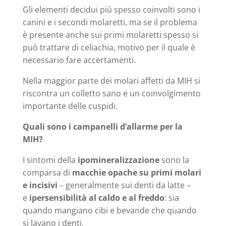
Gli elementi decidui più spesso coinvolti sono i
canini e i secondi molaretti, ma se il problema
è presente anche sui primi molaretti spesso si
può trattare di celiachia, motivo per il quale è
necessario fare accertamenti.
Nella maggior parte dei molari affetti da MIH si
riscontra un colletto sano e un coinvolgimento
importante delle cuspidi.
Quali sono i campanelli d’allarme per la
MIH?
I sintomi della
ipomineralizzazione
sono la
comparsa di
macchie opache su primi molari
e incisivi
– generalmente sui denti da latte –
e
ipersensibilità al caldo e al freddo
: sia
quando mangiano cibi e bevande che quando
si lavano i denti.